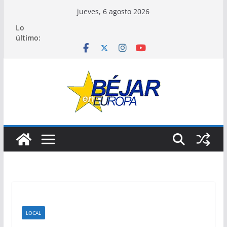
Saltar
jueves, 6 agosto 2026
al
Lo
contenido
último:
LOCAL