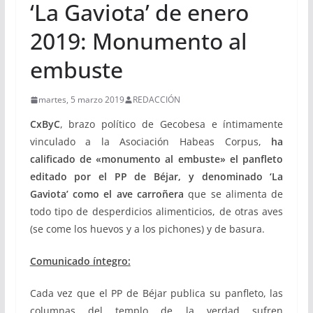
‘La Gaviota’ de enero
2019: Monumento al
embuste
martes, 5 marzo 2019
REDACCIÓN
CxByC
, brazo político de Gecobesa e íntimamente
vinculado a la Asociación Habeas Corpus,
ha
calificado de «monumento al embuste» el panfleto
editado por el PP de Béjar, y denominado ‘La
Gaviota’
como
el ave carroñera
que
se alimenta de
todo tipo de desperdicios alimenticios, de otras aves
(se come los huevos y a los pichones) y de basura.
Comunicado íntegro:
Cada vez que el PP de Béjar publica su panfleto, las
columnas del templo de la verdad sufren