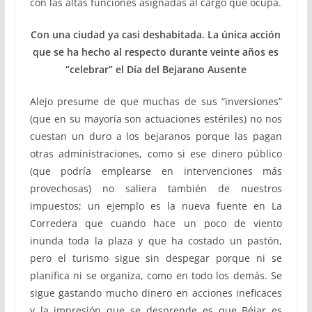
con las altas funciones asignadas al cargo que ocupa.
Con una ciudad ya casi deshabitada. La única acción
que se ha hecho al respecto durante veinte años es
“celebrar” el Día del Bejarano Ausente
Alejo presume de que muchas de sus “inversiones”
(que en su mayoría son actuaciones estériles) no nos
cuestan un duro a los bejaranos porque las pagan
otras administraciones, como si ese dinero público
(que podría emplearse en intervenciones más
provechosas) no saliera también de nuestros
impuestos; un ejemplo es la nueva fuente en La
Corredera que cuando hace un poco de viento
inunda toda la plaza y que ha costado un pastón,
pero el turismo sigue sin despegar porque ni se
planifica ni se organiza, como en todo los demás. Se
sigue gastando mucho dinero en acciones ineficaces
y la impresión que se desprende es que Béjar es