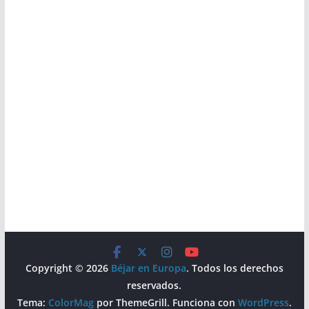
Copyright © 2026
Béjar en Europa
. Todos los derechos
reservados.
Tema:
ColorMag
por ThemeGrill. Funciona con
WordPress
.