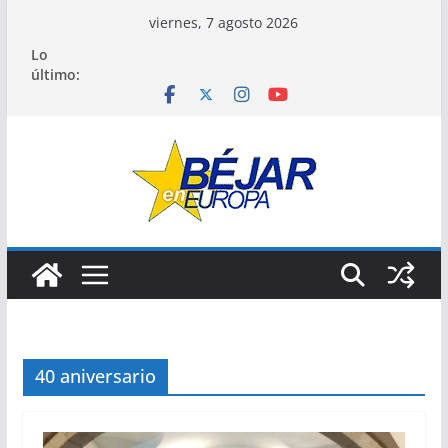
Saltar
viernes, 7 agosto 2026
al
Lo
contenido
último:
40 aniversario