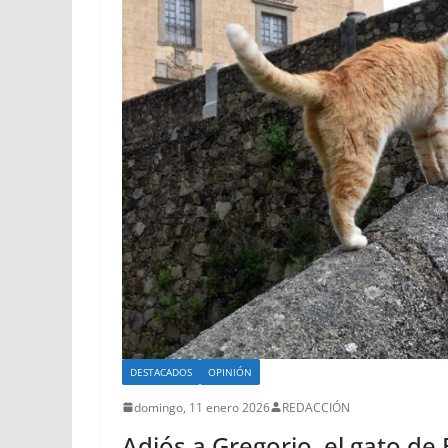
DESTACADOS
OPINIÓN
domingo, 11 enero 2026
REDACCIÓN
Adiós a Gregorio, el gato de