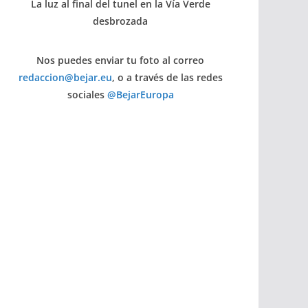
La luz al final del tunel en la Vía Verde
desbrozada
Nos puedes enviar tu foto al correo
redaccion@bejar.eu
, o a través de las redes
sociales
@BejarEuropa