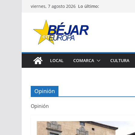
Saltar
Lo último:
viernes, 7 agosto 2026
al
contenido
LOCAL
COMARCA
CULTURA
Opinión
Opinión