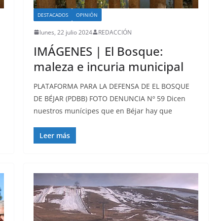
DESTACADOS
OPINIÓN
lunes, 22 julio 2024
REDACCIÓN
IMÁGENES | El Bosque:
maleza e incuria municipal
PLATAFORMA PARA LA DEFENSA DE EL BOSQUE
DE BÉJAR (PDBB) FOTO DENUNCIA Nº 59 Dicen
nuestros munícipes que en Béjar hay que
Leer más