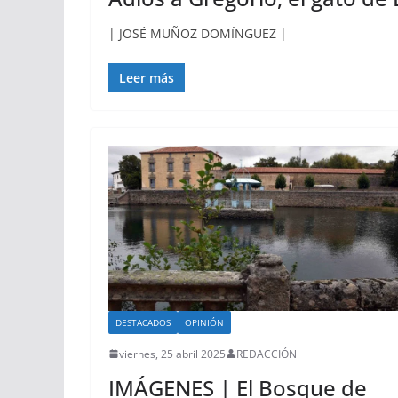
| JOSÉ MUÑOZ DOMÍNGUEZ |
Leer más
DESTACADOS
OPINIÓN
viernes, 25 abril 2025
REDACCIÓN
IMÁGENES | El Bosque de