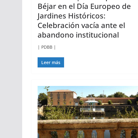
Béjar en el Día Europeo de
Jardines Históricos:
Celebración vacía ante el
abandono institucional
| PDBB |
Leer más