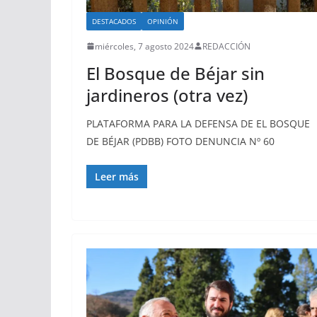
DESTACADOS
OPINIÓN
miércoles, 7 agosto 2024
REDACCIÓN
El Bosque de Béjar sin
jardineros (otra vez)
PLATAFORMA PARA LA DEFENSA DE EL BOSQUE
DE BÉJAR (PDBB) FOTO DENUNCIA Nº 60
Leer más