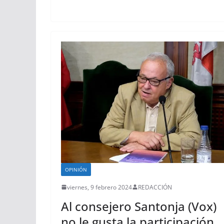
OPINIÓN
viernes, 9 febrero 2024
REDACCIÓN
Al consejero Santonja (Vox)
no le gusta la participación