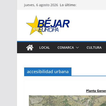
Saltar
Lo último:
jueves, 6 agosto 2026
al
contenido
LOCAL
COMARCA
CULTURA
accesibilidad urbana