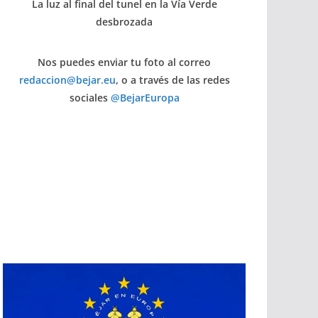
La luz al final del tunel en la Vía Verde
desbrozada
Nos puedes enviar tu foto al correo
redaccion@bejar.eu
, o a través de las redes
sociales
@BejarEuropa