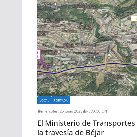
LOCAL
PORTADA
miércoles, 25 junio 2025
REDACCIÓN
El Ministerio de Transporte
la travesía de Béjar