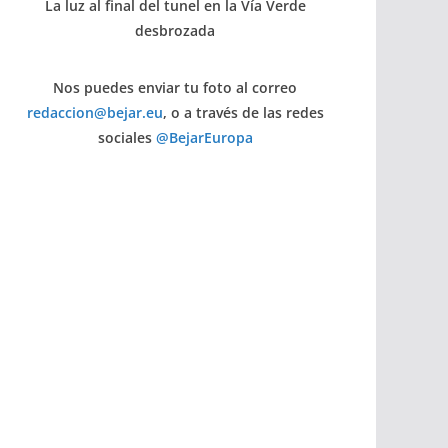
La luz al final del tunel en la Vía Verde
desbrozada
Nos puedes enviar tu foto al correo
redaccion@bejar.eu
, o a través de las redes
sociales
@BejarEuropa