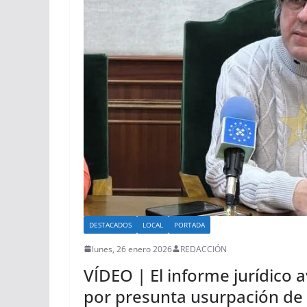
DESTACADOS
LOCAL
PORTADA
lunes, 26 enero 2026
REDACCIÓN
VÍDEO | El informe jurídico 
por presunta usurpación de