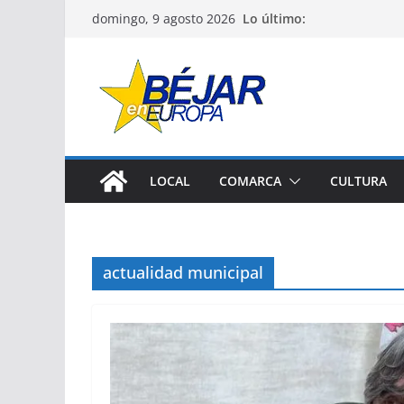
Saltar
Lo último:
domingo, 9 agosto 2026
al
contenido
LOCAL
COMARCA
CULTURA
actualidad municipal