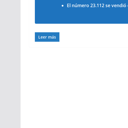
El número 23.112 se vendió
Leer más