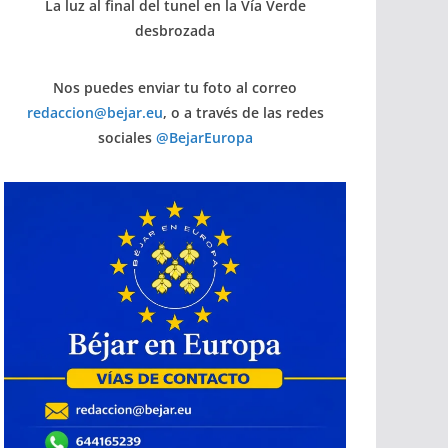
La luz al final del tunel en la Vía Verde
desbrozada
Nos puedes enviar tu foto al correo
redaccion@bejar.eu
, o a través de las redes
sociales
@BejarEuropa