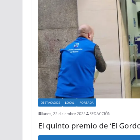
DESTACADOS
LOCAL
PORTADA
lunes, 22 diciembre 2025
REDACCIÓN
El quinto premio de ‘El Gord