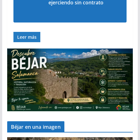
ejerciendo sin contrato
Leer más
Béjar en una imagen