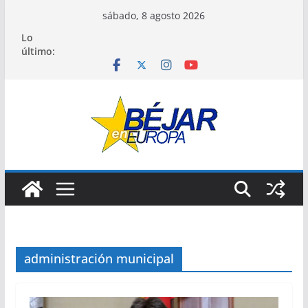
Saltar
sábado, 8 agosto 2026
al
Lo
contenido
último:
administración municipal