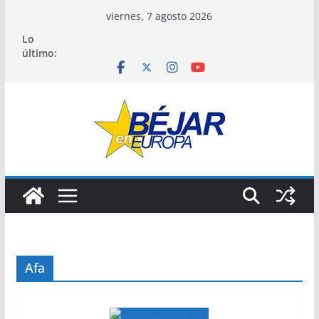
Saltar
viernes, 7 agosto 2026
al
Lo
contenido
último:
Afa