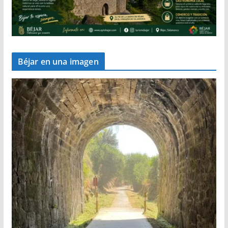
Béjar en una imagen