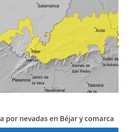
la por nevadas en Béjar y comarca