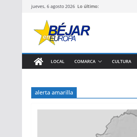
Saltar
Lo último:
jueves, 6 agosto 2026
al
contenido
LOCAL
COMARCA
CULTURA
alerta amarilla