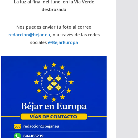
La luz al final del tunel en la Vía Verde
desbrozada
Nos puedes enviar tu foto al correo
redaccion@bejar.eu
, o a través de las redes
sociales
@BejarEuropa