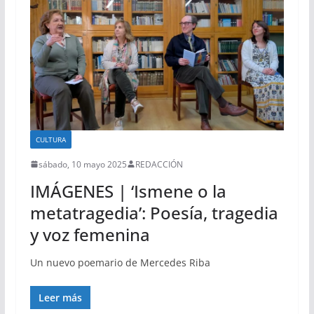
CULTURA
sábado, 10 mayo 2025
REDACCIÓN
IMÁGENES | ‘Ismene o la
metatragedia’: Poesía, tragedia
y voz femenina
Un nuevo poemario de Mercedes Riba
Leer más