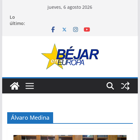
Saltar
jueves, 6 agosto 2026
al
Lo
contenido
último:
Álvaro Medina