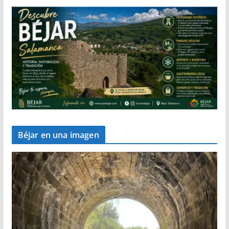
Béjar en una imagen