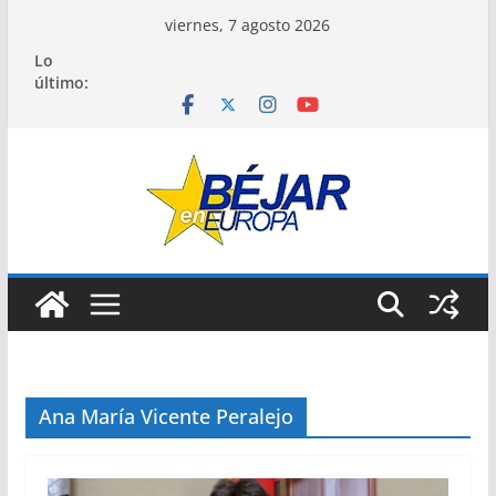
Saltar
viernes, 7 agosto 2026
al
Lo
contenido
último:
Ana María Vicente Peralejo