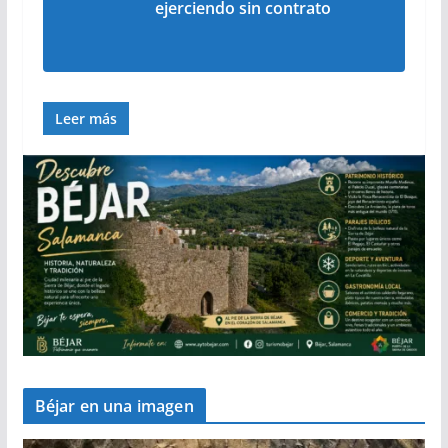
ejerciendo sin contrato
Leer más
Béjar en una imagen