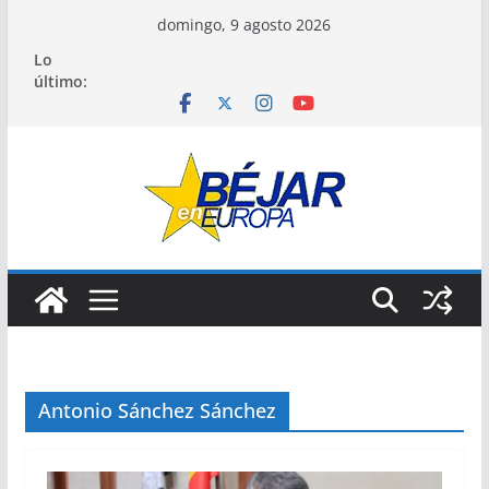
Saltar
domingo, 9 agosto 2026
al
Lo
contenido
último:
Antonio Sánchez Sánchez