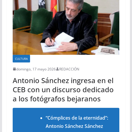
CULTURA
domingo, 17 mayo 2026
REDACCIÓN
Antonio Sánchez ingresa en el
CEB con un discurso dedicado
a los fotógrafos bejaranos
“Cómplices de la eternidad”:
Antonio Sánchez Sánchez