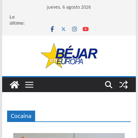
Saltar
jueves, 6 agosto 2026
al
Lo
contenido
último:
Cocaína