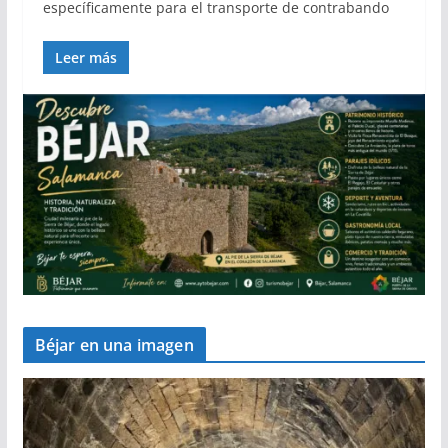
específicamente para el transporte de contrabando
Leer más
Béjar en una imagen