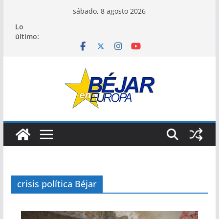
Saltar
sábado, 8 agosto 2026
al
Lo
contenido
último:
crisis política Béjar