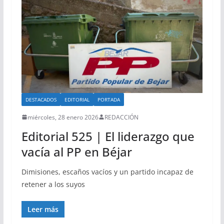
DESTACADOS
EDITORIAL
PORTADA
miércoles, 28 enero 2026
REDACCIÓN
Editorial 525 | El liderazgo que
vacía al PP en Béjar
Dimisiones, escaños vacíos y un partido incapaz de
retener a los suyos
Leer más