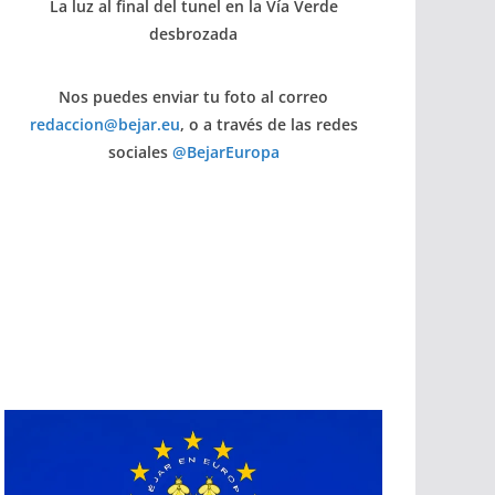
La luz al final del tunel en la Vía Verde
desbrozada
Nos puedes enviar tu foto al correo
redaccion@bejar.eu
, o a través de las redes
sociales
@BejarEuropa