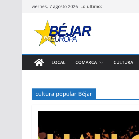
Saltar
Lo último:
viernes, 7 agosto 2026
al
contenido
LOCAL
COMARCA
CULTURA
cultura popular Béjar