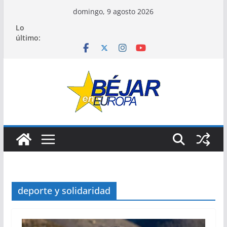
Saltar
domingo, 9 agosto 2026
al
Lo
contenido
último:
deporte y solidaridad