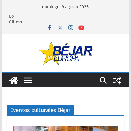
Saltar
domingo, 9 agosto 2026
al
Lo
contenido
último:
Eventos culturales Béjar