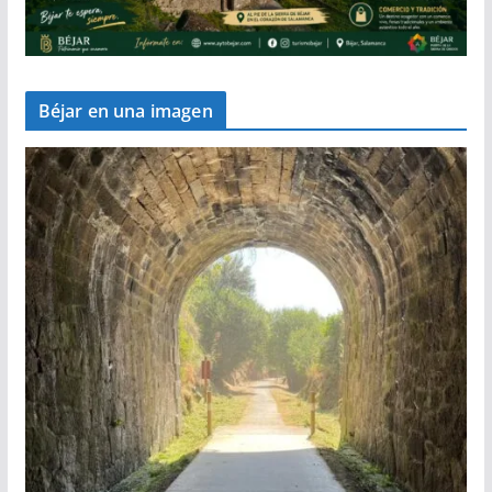
Béjar en una imagen