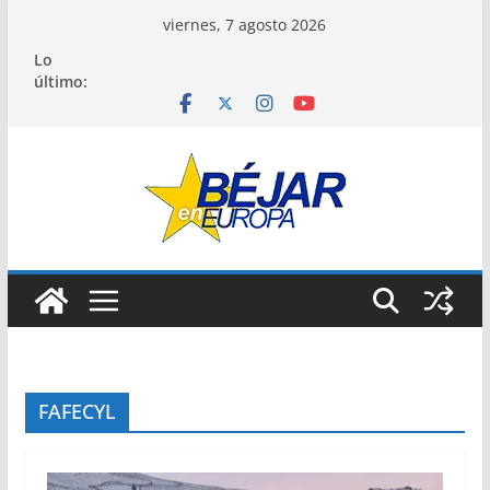
Saltar
viernes, 7 agosto 2026
al
Lo
contenido
último:
FAFECYL