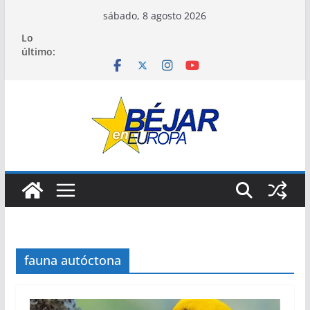
Saltar
sábado, 8 agosto 2026
al
Lo
contenido
último:
fauna autóctona