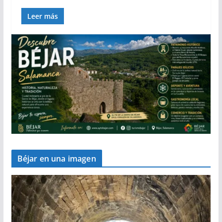
Leer más
Béjar en una imagen