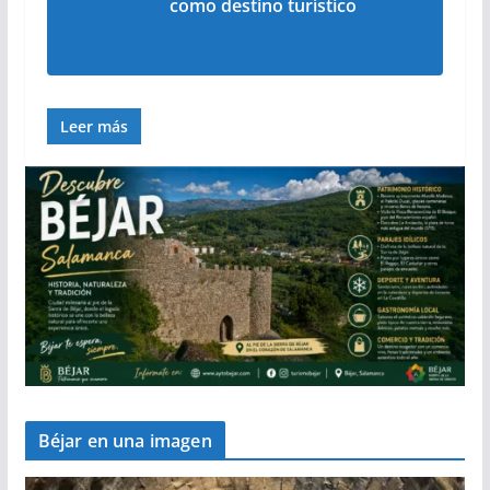
como destino turístico
Leer más
Béjar en una imagen