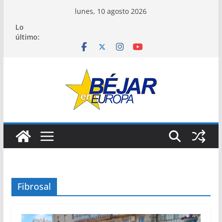
Saltar
lunes, 10 agosto 2026
al
Lo
contenido
último:
Fibrosal