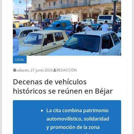
LOCAL
sábado, 27 junio 2026
REDACCIÓN
Decenas de vehículos
históricos se reúnen en Béjar
La cita combina patrimonio
automovilístico, solidaridad
y promoción de la zona