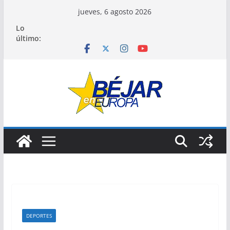
Saltar
jueves, 6 agosto 2026
al
Lo
contenido
último:
DEPORTES