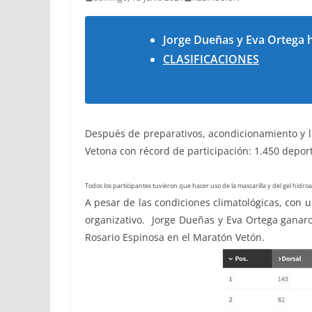
Jorge Dueñas y Eva Ortega h
CLASIFICACIONES
Después de preparativos, acondicionamiento y li
Vetona con récord de participación: 1.450 depor
Todos los participantes tuvieron que hacer uso de la mascarilla y del gel hidro
A pesar de las condiciones climatológicas, con u
organizativo. Jorge Dueñas y Eva Ortega ganaro
Rosario Espinosa en el Maratón Vetón.