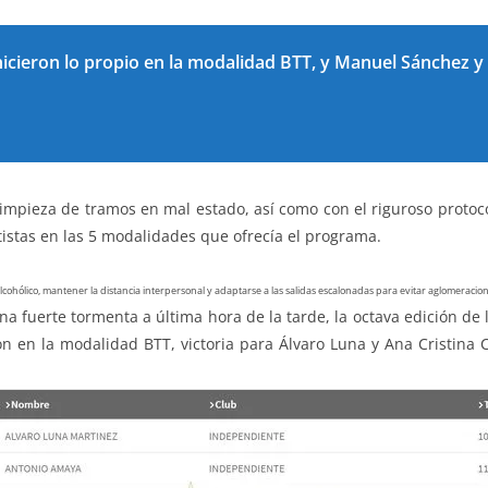
icieron lo propio en la modalidad BTT, y Manuel Sánchez y
mpieza de tramos en mal estado, así como con el riguroso protocol
tistas en las 5 modalidades que ofrecía el programa.
alcohólico, mantener la distancia interpersonal y adaptarse a las salidas escalonadas para evitar aglomeracion
na fuerte tormenta a última hora de la tarde, la octava edición de 
n en la modalidad BTT, victoria para Álvaro Luna y Ana Cristina 