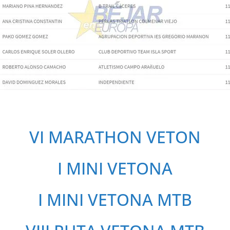
VI MARATHON VETON
I MINI VETONA
I MINI VETONA MTB