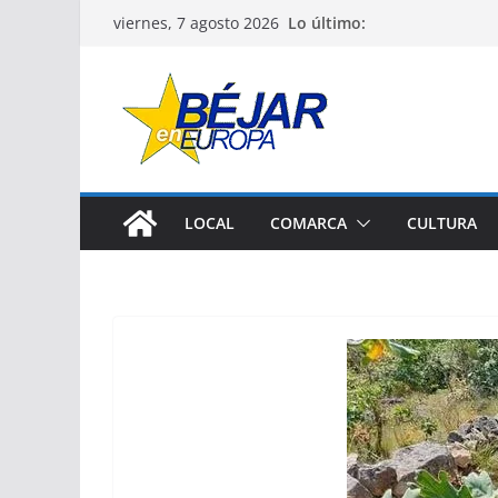
Saltar
Lo último:
viernes, 7 agosto 2026
al
contenido
LOCAL
COMARCA
CULTURA