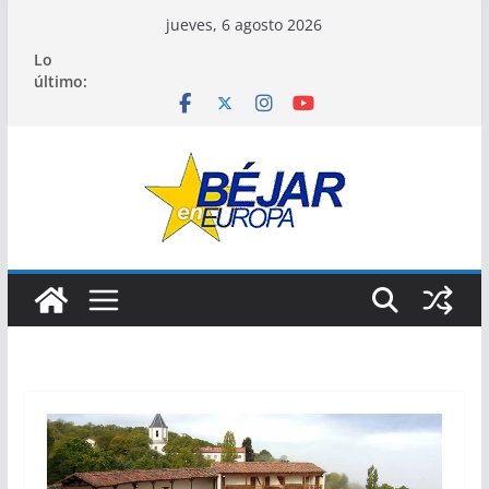
Saltar
jueves, 6 agosto 2026
al
Lo
contenido
último: