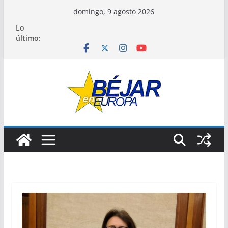
Saltar
domingo, 9 agosto 2026
al
Lo
contenido
último: