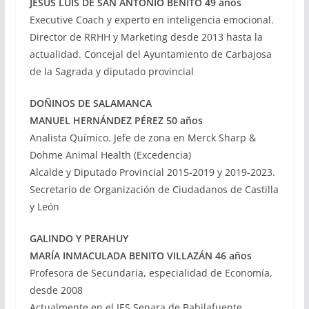
JESÚS LUIS DE SAN ANTONIO BENITO 49 años
Executive Coach y experto en inteligencia emocional.
Director de RRHH y Marketing desde 2013 hasta la
actualidad. Concejal del Ayuntamiento de Carbajosa
de la Sagrada y diputado provincial
DOÑINOS DE SALAMANCA
MANUEL HERNÁNDEZ PÉREZ 50 años
Analista Químico. Jefe de zona en Merck Sharp &
Dohme Animal Health (Excedencia)
Alcalde y Diputado Provincial 2015-2019 y 2019-2023.
Secretario de Organización de Ciudadanos de Castilla
y León
GALINDO Y PERAHUY
MARÍA INMACULADA BENITO VILLAZÁN 46 años
Profesora de Secundaria, especialidad de Economía,
desde 2008
Actualmente en el IES Senara de Babilafuente