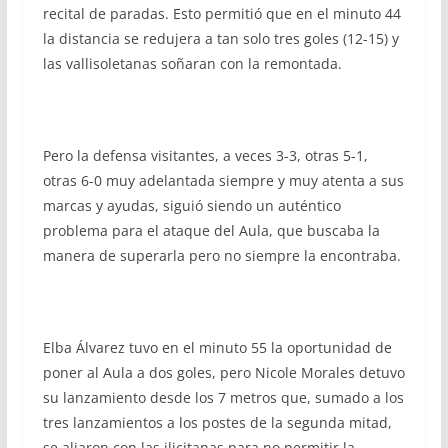
recital de paradas. Esto permitió que en el minuto 44
la distancia se redujera a tan solo tres goles (12-15) y
las vallisoletanas soñaran con la remontada.
Pero la defensa visitantes, a veces 3-3, otras 5-1,
otras 6-0 muy adelantada siempre y muy atenta a sus
marcas y ayudas, siguió siendo un auténtico
problema para el ataque del Aula, que buscaba la
manera de superarla pero no siempre la encontraba.
Elba Álvarez tuvo en el minuto 55 la oportunidad de
poner al Aula a dos goles, pero Nicole Morales detuvo
su lanzamiento desde los 7 metros que, sumado a los
tres lanzamientos a los postes de la segunda mitad,
se aliaron con las ilicitanas para no permitir la