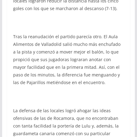
locales lograron reducir la distancia hasta los cinco
goles con los que se marcharon al descanso (7-13).
Tras la reanudación el partido parecía otro. El Aula
Alimentos de Valladolid salió mucho más enchufado
a la pista y comenzó a mover mejor el balón, lo que
propició que sus jugadoras lograran anotar con
mayor facilidad que en la primera mitad. Así, con el
paso de los minutos, la diferencia fue menguando y
las de Pajarillos metiéndose en el encuentro.
La defensa de las locales logró ahogar las ideas
ofensivas de las de Rocamora, que no encontraban
con tanta facilidad la portería de Lulu y, además, la
guardameta canaria comenzó con su particular