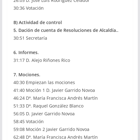
26:05 D. José Luis Rodríguez Celador
30:36 Votación
B) Actividad de control
5. Dación de cuenta de Resoluciones de Alcaldía..
30:51 Secretaría
6. Informes.
31:17 D. Alejo Riñones Rico
7. Mociones.
40:30 Empiezan las mociones
41:40 Moción 1 D. Javier Garrido Novoa
46:24 Dª. María Francisca Andrés Martín
51:33 Dª. Raquel González Blanco
56:05 D. Javier Garrido Novoa
58:45 Votación
59:08 Moción 2 Javier Garrido Novoa
62:48 Dª. María Francisca Andrés Martín