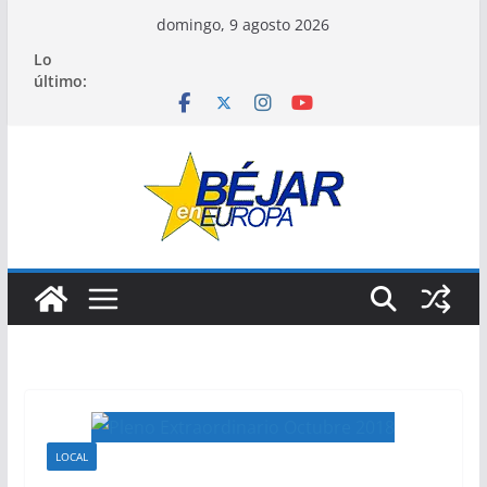
Saltar
domingo, 9 agosto 2026
al
Lo
contenido
último:
LOCAL