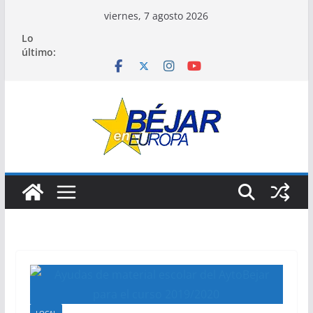
Saltar
viernes, 7 agosto 2026
al
Lo
contenido
último: