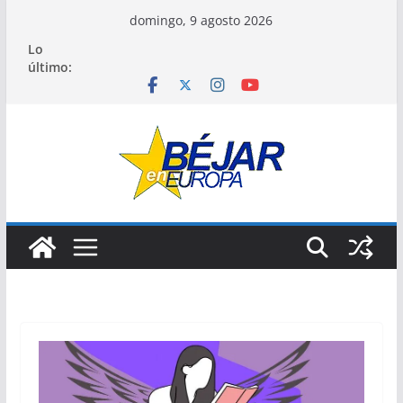
Saltar
domingo, 9 agosto 2026
al
Lo
contenido
último: