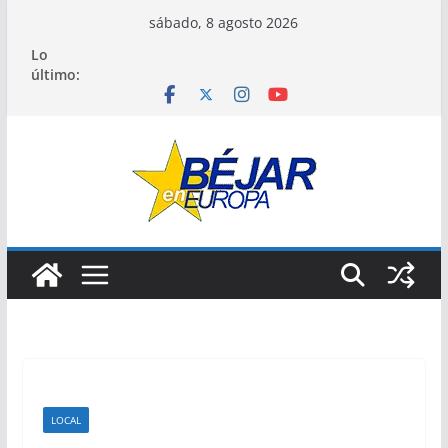
Saltar
sábado, 8 agosto 2026
al
Lo
contenido
último:
LOCAL