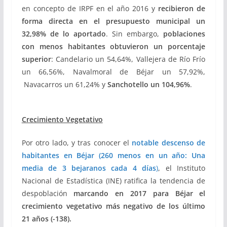
en concepto de IRPF en el año 2016 y
recibieron
de
forma directa en el presupuesto municipal un
32,98%
de lo aportado
. Sin embargo,
poblaciones
con menos habitantes obtuvieron un porcentaje
superior
: Candelario un 54,64%, Vallejera de Río Frío
un 66,56%, Navalmoral de Béjar un 57,92%,
Navacarros un 61,24% y
Sanchotello un 104,96%
.
Crecimiento Vegetativo
Por otro lado, y tras conocer el
notable descenso de
habitantes en Béjar (260 menos en un año: Una
media de 3 bejaranos cada 4 días
)
, el Instituto
Nacional de Estadística (INE) ratifica la tendencia de
despoblación
marcando en 2017 para Béjar
el
crecimiento vegetativo más negativo de los último
21 años (-138).