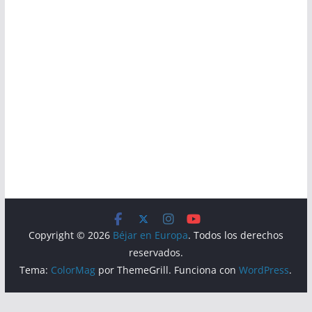
Copyright © 2026
Béjar en Europa
. Todos los derechos
reservados.
Tema:
ColorMag
por ThemeGrill. Funciona con
WordPress
.
Aviso Legal
Política de Privacidad
Política de Cookies