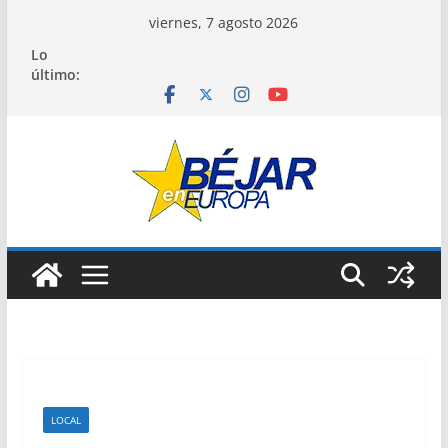
Saltar
viernes, 7 agosto 2026
al
Lo
contenido
último:
LOCAL