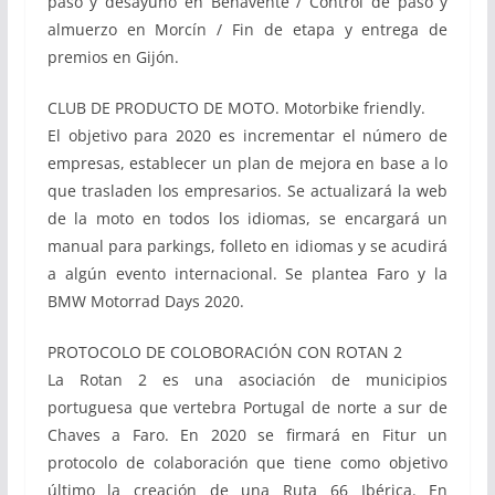
paso y desayuno en Benavente / Control de paso y
almuerzo en Morcín / Fin de etapa y entrega de
premios en Gijón.
CLUB DE PRODUCTO DE MOTO. Motorbike friendly.
El objetivo para 2020 es incrementar el número de
empresas, establecer un plan de mejora en base a lo
que trasladen los empresarios. Se actualizará la web
de la moto en todos los idiomas, se encargará un
manual para parkings, folleto en idiomas y se acudirá
a algún evento internacional. Se plantea Faro y la
BMW Motorrad Days 2020.
PROTOCOLO DE COLOBORACIÓN CON ROTAN 2
La Rotan 2 es una asociación de municipios
portuguesa que vertebra Portugal de norte a sur de
Chaves a Faro. En 2020 se firmará en Fitur un
protocolo de colaboración que tiene como objetivo
último la creación de una Ruta 66 Ibérica. En