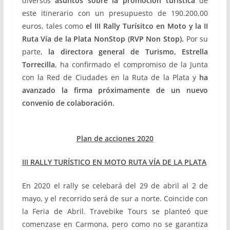
diversos
asuntos sobre la promoción turística
de
este itinerario con un presupuesto de 190.200,00
euros, tales como
el III Rally Turísitco en Moto y la II
Ruta Vía de la Plata NonStop (RVP Non Stop).
Por su
parte,
la directora general de Turismo, Estrella
Torrecilla
, ha confirmado el compromiso de la Junta
con la Red de Ciudades en la Ruta de la Plata y
ha
avanzado la firma próximamente de un nuevo
convenio de colaboración.
Plan de acciones 2020
III RALLY TURÍSTICO EN MOTO RUTA VÍA DE LA PLATA
En 2020 el rally se celebará del 29 de abril al 2 de
mayo, y el recorrido será de sur a norte. Coincide con
la Feria de Abril. Travebike Tours se planteó que
comenzase en Carmona, pero como no se garantiza