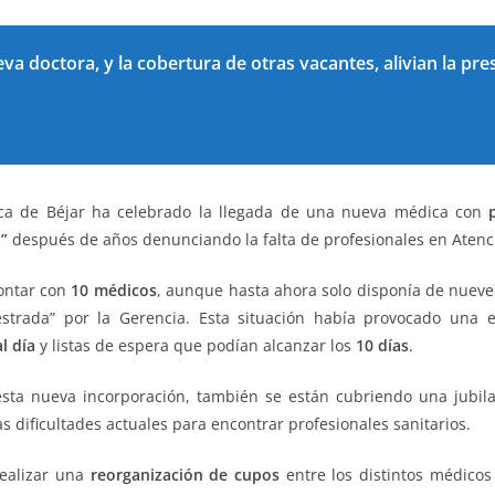
a doctora, y la cobertura de otras vacantes, alivian la pres
ica de Béjar ha celebrado la llegada de una nueva médica con
”
después de años denunciando la falta de profesionales en Atenc
contar con
10 médicos
, aunque hasta ahora solo disponía de nueve
trada” por la Gerencia. Esta situación había provocado una ele
l día
y listas de espera que podían alcanzar los
10 días
.
sta nueva incorporación, también se están cubriendo una jubila
s dificultades actuales para encontrar profesionales sanitarios.
realizar una
reorganización de cupos
entre los distintos médicos 