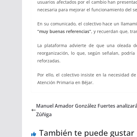
usuarios afectados por el cambio han presenta
necesaria para mejorar el funcionamiento del se
En su comunicado, el colectivo hace un llamam
“muy buenas referencias”
, y recuerdan que, tra
La plataforma advierte de que una oleada de
reorganización, lo que, según señalan, podría
reforzadas.
Por ello, el colectivo insiste en la necesidad de
Atención Primaria en Béjar.
Manuel Amador González Fuertes analizará 
Zúñiga
También te puede gustar