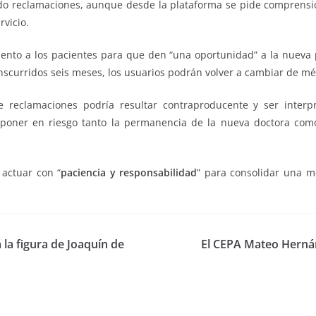
do reclamaciones, aunque desde la plataforma se pide comprens
rvicio.
iento a los pacientes para que den “una oportunidad” a la nueva 
nscurridos seis meses, los usuarios podrán volver a cambiar de méd
 reclamaciones podría resultar contraproducente y ser inter
 poner en riesgo tanto la permanencia de la nueva doctora com
 actuar con “
paciencia y responsabilidad
” para consolidar una m
la figura de Joaquín de
El CEPA Mateo Herná