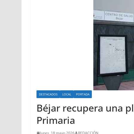
DESTACADOS
LOCAL
PORTADA
Béjar recupera una pl
Primaria
lunes, 18 mayo 2026
REDACCIÓN