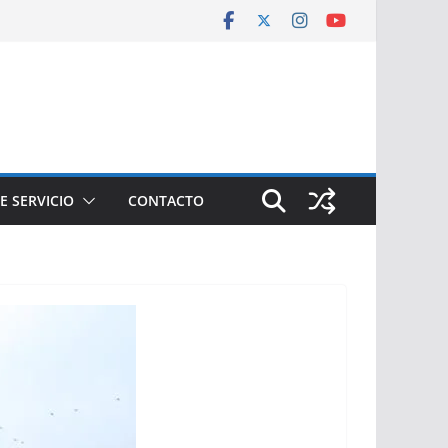
E SERVICIO
CONTACTO