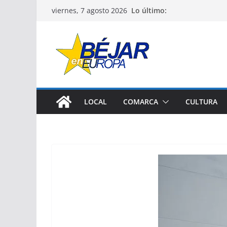
Saltar
Lo último:
viernes, 7 agosto 2026
al
contenido
LOCAL
COMARCA
CULTURA