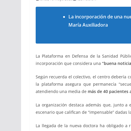
La incorporación de una nuev
María Auxiliadora
La Plataforma en Defensa de la Sanidad Públ
incorporación que considera una
“buena noticia
Según recuerda el colectivo, el centro debería 
la plataforma asegura que permanecía “secues
atendiendo una media de
más de 40 pacientes a
La organización destaca además que, junto a e
escenario que califican de “impensable” dadas la
La llegada de la nueva doctora ha obligado a 