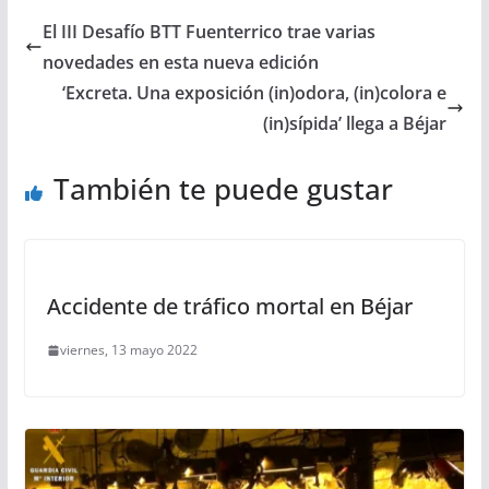
El III Desafío BTT Fuenterrico trae varias
novedades en esta nueva edición
‘Excreta. Una exposición (in)odora, (in)colora e
(in)sípida’ llega a Béjar
También te puede gustar
Accidente de tráfico mortal en Béjar
viernes, 13 mayo 2022