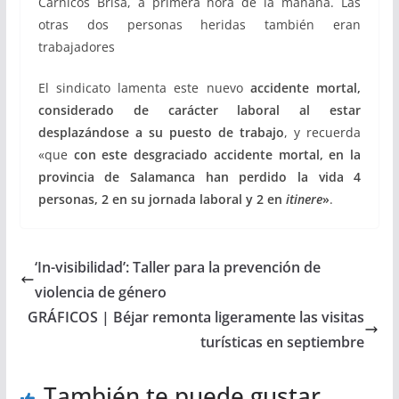
Cárnicos Brisa, a primera hora de la mañana. Las
otras dos personas heridas también eran
trabajadores
El sindicato lamenta este nuevo
accidente mortal,
considerado de carácter laboral al estar
desplazándose a su puesto de trabajo
, y recuerda
«que
con este desgraciado accidente mortal, en la
provincia de Salamanca han perdido la vida 4
personas, 2 en su jornada laboral y 2 en
itinere
»
.
‘In-visibilidad’: Taller para la prevención de
violencia de género
GRÁFICOS | Béjar remonta ligeramente las visitas
turísticas en septiembre
También te puede gustar