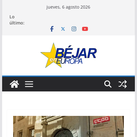
Saltar
jueves, 6 agosto 2026
al
Lo
contenido
último: