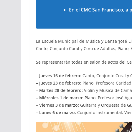
En el CMC San Francisco, a pa
La Escuela Municipal de Música y Danza ‘José Li
Canto, Conjunto Coral y Coro de Adultos, Piano, 
Se representarán todas en salón de actos del Cen
– Jueves 16 de febrero:
Canto, Conjunto Coral y 
– Jueves 23 de febrero:
Piano. Profesora Caridad
– Martes 28 de febrero:
Violín y Música de Cáma
– Miércoles 1 de marzo:
Piano. Profesor José Agu
– Viernes 3 de marzo:
Guitarra y Orquesta de Gui
– Lunes 6 de marzo:
Conjunto Instrumental, Vien