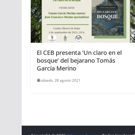
El CEB presenta ‘Un claro en el
bosque’ del bejarano Tomás
García Merino
sábado, 28 agosto 2021