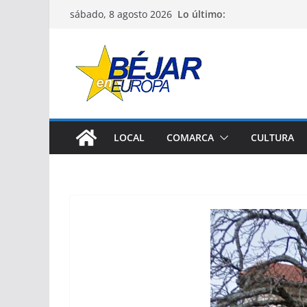
Saltar
Lo último:
sábado, 8 agosto 2026
al
contenido
LOCAL
COMARCA
CULTURA