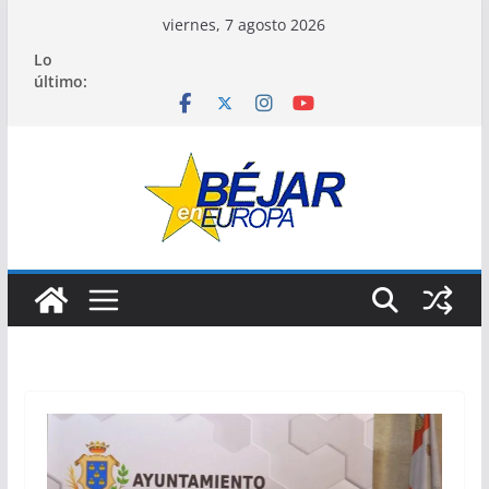
Saltar
viernes, 7 agosto 2026
al
Lo
contenido
último: