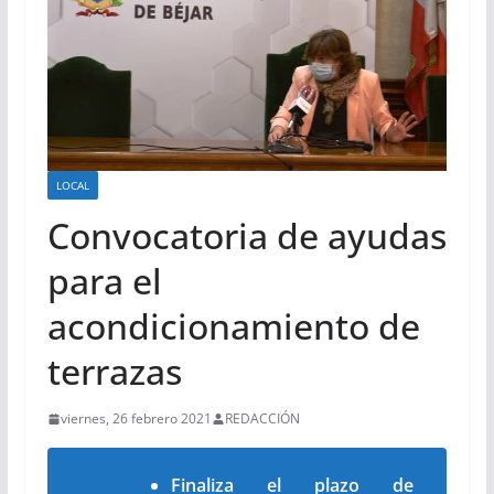
LOCAL
Convocatoria de ayudas
para el
acondicionamiento de
terrazas
viernes, 26 febrero 2021
REDACCIÓN
Finaliza el plazo de