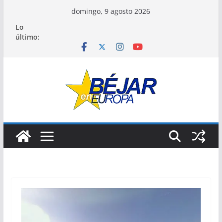
Saltar
domingo, 9 agosto 2026
al
Lo
contenido
último: