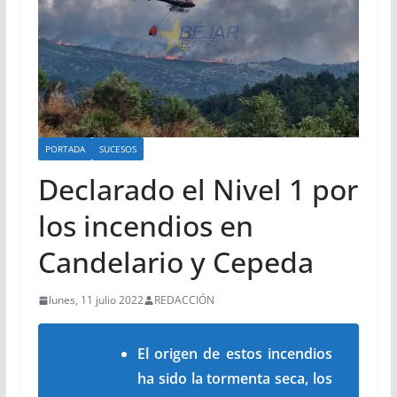
PORTADA
SUCESOS
Declarado el Nivel 1 por
los incendios en
Candelario y Cepeda
lunes, 11 julio 2022
REDACCIÓN
El origen de estos incendios
ha sido la tormenta seca, los