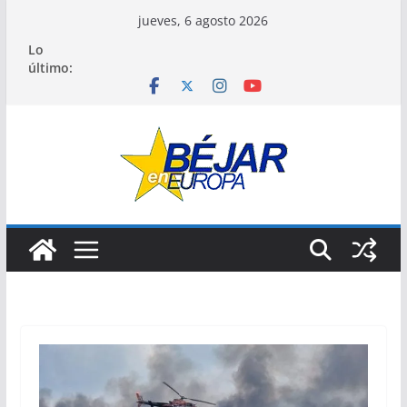
Saltar
jueves, 6 agosto 2026
al
Lo
contenido
último: