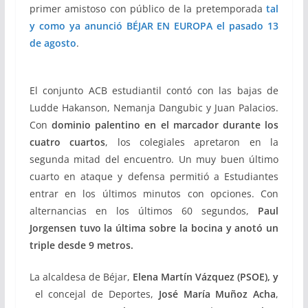
primer amistoso con público de la pretemporada
tal
y como ya anunció BÉJAR EN EUROPA el pasado 13
de agosto
.
El conjunto ACB estudiantil contó con las bajas de
Ludde Hakanson, Nemanja Dangubic y Juan Palacios.
Con
dominio palentino en el marcador durante los
cuatro cuartos
, los colegiales apretaron en la
segunda mitad del encuentro. Un muy buen último
cuarto en ataque y defensa permitió a Estudiantes
entrar en los últimos minutos con opciones. Con
alternancias en los últimos 60 segundos,
Paul
Jorgensen tuvo la última sobre la bocina y anotó un
triple desde 9 metros.
La alcaldesa de Béjar,
Elena Martín Vázquez (PSOE), y
el concejal de Deportes,
José María Muñoz Acha
,