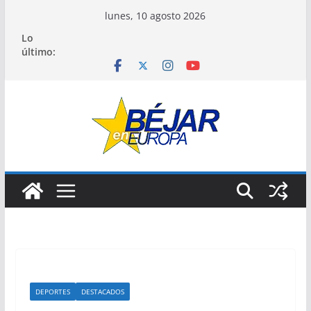
Saltar
lunes, 10 agosto 2026
al
Lo
contenido
último:
DEPORTES
DESTACADOS