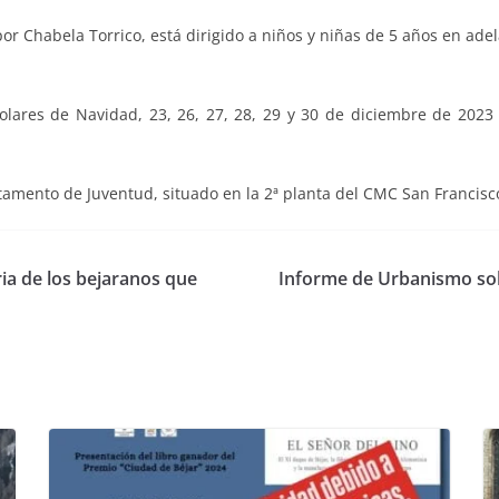
por Chabela Torrico, está dirigido a niños y niñas de 5 años en adel
scolares de Navidad, 23, 26, 27, 28, 29 y 30 de diciembre de 2023
rtamento de Juventud, situado en la 2ª planta del CMC San Francis
ria de los bejaranos que
Informe de Urbanismo sob