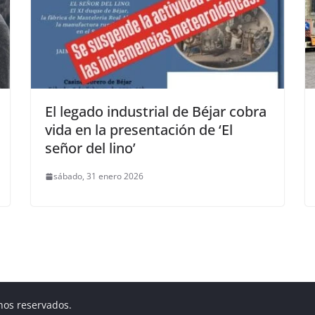
El legado industrial de Béjar cobra
vida en la presentación de ‘El
señor del lino’
sábado, 31 enero 2026
hos reservados.