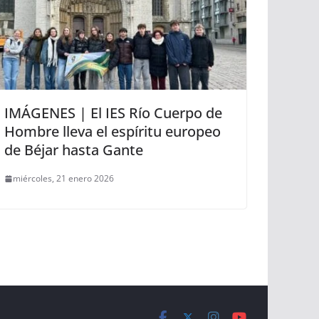
IMÁGENES | El IES Río Cuerpo de
Hombre lleva el espíritu europeo
de Béjar hasta Gante
miércoles, 21 enero 2026