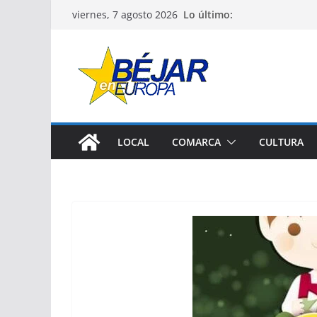
Saltar
Lo último:
viernes, 7 agosto 2026
al
contenido
LOCAL
COMARCA
CULTURA