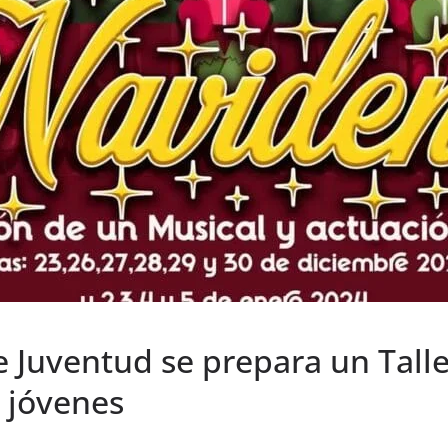
e Juventud se prepara un Tall
 jóvenes