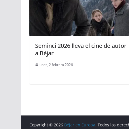
Seminci 2026 lleva el cine de autor
a Béjar
lunes, 2 febrero 2026
Copyright © 2026
Béjar en Europa
. Todos los derec