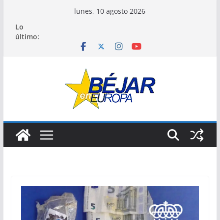
Saltar
lunes, 10 agosto 2026
al
Lo
contenido
último: