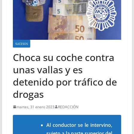
SUCESOS
Choca su coche contra
unas vallas y es
detenido por tráfico de
drogas
martes, 31 enero 2023
REDACCIÓN
Al conductor se le intervino,
sujeto a la parte superior del