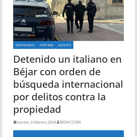
DESTACADOS
PORTADA
SUCESOS
Detenido un italiano en
Béjar con orden de
búsqueda internacional
por delitos contra la
propiedad
martes, 6 febrero 2024
REDACCIÓN