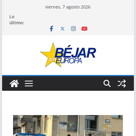
Saltar
viernes, 7 agosto 2026
al
Lo
contenido
último: