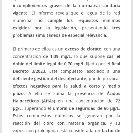
incumplimientos graves de la normativa sanitaria
vigente
. El informe revela que el agua de la red
municipal
no cumple los requisitos mínimos
exigidos por la legislación
, presentando
tres
problemas simultáneos de especial relevancia
.
El primero de ellos es un
exceso de clorato
, con una
concentración de
1,39 mg/L
, lo que supone
casi el
doble del límite legal de 0,70 mg/L
fijado por el
Real
Decreto 3/2023
. Este compuesto, asociado a una
deficiente gestión del desinfectante
, puede provocar
efectos negativos para la salud a corto y medio
plazo
. A ello se suma la presencia de
Ácidos
Haloacéticos (AHAs)
en una concentración de
72
µg/L
, superando el
umbral de seguridad de 60 µg/L
.
Estos compuestos químicos se generan por la
reacción del cloro con materia orgánica
, y su
exposición prolongada está considerada un
factor de