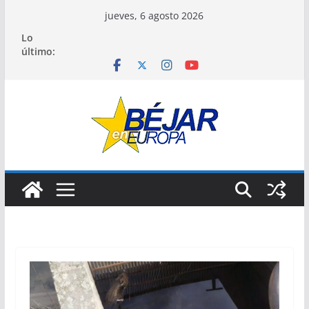
Saltar
jueves, 6 agosto 2026
al
Lo
contenido
último: