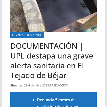
COMARCA
DESTACADOS
DOCUMENTACIÓN |
UPL destapa una grave
alerta sanitaria en El
Tejado de Béjar
martes, 23 diciembre 2025
REDACCIÓN
Denuncia 5 meses de
ocultación de informes