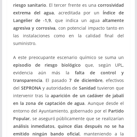
riesgo sanitario
. El tercer frente es una
corrosividad
extrema del agua
, acreditada por un
Índice de
Langelier de -1,9
, que indica un agua
altamente
agresiva y corrosiva
, con potencial impacto tanto en
las instalaciones como en la calidad final del
suministro.
A este preocupante escenario químico se suma un
episodio de riesgo biológico
que, según UPL,
evidencia aún más la
falta de control y
transparencia
. El pasado
7 de diciembre
, efectivos
del
SEPRONA
y autoridades de
Sanidad
tuvieron que
intervenir tras la
aparición de un cadáver de jabalí
en la zona de captación de agua
. Aunque desde el
entorno del Ayuntamiento, gobernado por el
Partido
Popular
, se aseguró públicamente que se realizarían
análisis inmediatos
,
quince días después no se ha
emitido ningún bando oficial
, manteniendo a la