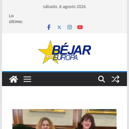
Saltar
sábado, 8 agosto 2026
al
Lo
contenido
último: