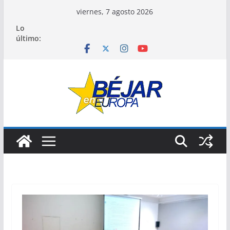
Saltar
viernes, 7 agosto 2026
al
Lo
contenido
último: