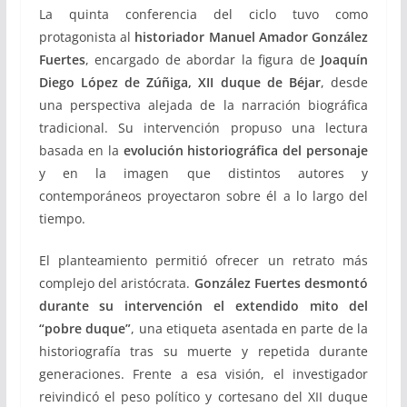
La quinta conferencia del ciclo tuvo como
protagonista al
historiador
Manuel Amador González
Fuertes
, encargado de abordar la figura de
Joaquín
Diego López de Zúñiga, XII duque de Béjar
, desde
una perspectiva alejada de la narración biográfica
tradicional. Su intervención propuso una lectura
basada en la
evolución historiográfica del personaje
y en la imagen que distintos autores y
contemporáneos proyectaron sobre él a lo largo del
tiempo.
El planteamiento permitió ofrecer un retrato más
complejo del aristócrata.
González Fuertes desmontó
durante su intervención el extendido mito del
“pobre duque”
, una etiqueta asentada en parte de la
historiografía tras su muerte y repetida durante
generaciones. Frente a esa visión, el investigador
reivindicó el peso político y cortesano del XII duque