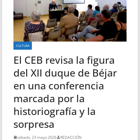
CULTURA
El CEB revisa la figura
del XII duque de Béjar
en una conferencia
marcada por la
historiografía y la
sorpresa
sábado, 23 mayo 2026
REDACCIÓN