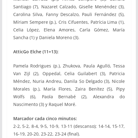
Santiago (7), Nazaret Calzado, Giselle Menéndez (3),
Carolina Silva, Fanny Descalzo, Pauli Fernández (5),
Míriam Sempere (p.), Cris Cifuentes, Patrícia Lima (1),
Celia López, Elena Amores, Carla Gómez, María
Sancha (1) y Daniela Moreno (3).
AtticGo Elche (11+13):
Pamela Rodrigues (p.), Zhukova, Paula Agulló, Tessa
Van Zijl (2), Oppedal, Celia Guilabert (3), Patricia
Méndez, Nuria Andreu, Danila So Delgado (3), Nicole
Morales (p.), María Flores, Zaira Benítez (5), Pipy
Wolfs (6), Paola Bernabé (2), Alexandra do
Nascimento (3) y Raquel Moré.
Marcador cada cinco minutos:
2-2, 5-2, 8-4, 9-5, 10-9, 13-11 (descanso); 14-14, 15-17,
16-19, 20-20, 23-22, 23-24 (final).