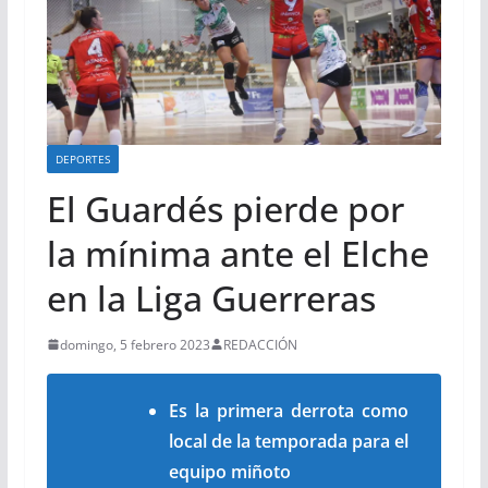
DEPORTES
El Guardés pierde por
la mínima ante el Elche
en la Liga Guerreras
domingo, 5 febrero 2023
REDACCIÓN
Es la primera derrota como
local de la temporada para el
equipo miñoto