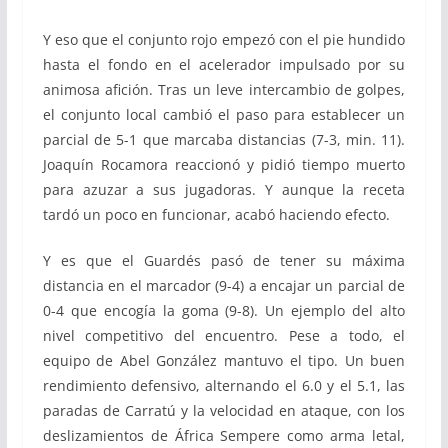
Y eso que el conjunto rojo empezó con el pie hundido
hasta el fondo en el acelerador impulsado por su
animosa afición. Tras un leve intercambio de golpes,
el conjunto local cambió el paso para establecer un
parcial de 5-1 que marcaba distancias (7-3, min. 11).
Joaquín Rocamora reaccionó y pidió tiempo muerto
para azuzar a sus jugadoras. Y aunque la receta
tardó un poco en funcionar, acabó haciendo efecto.
Y es que el Guardés pasó de tener su máxima
distancia en el marcador (9-4) a encajar un parcial de
0-4 que encogía la goma (9-8). Un ejemplo del alto
nivel competitivo del encuentro. Pese a todo, el
equipo de Abel González mantuvo el tipo. Un buen
rendimiento defensivo, alternando el 6.0 y el 5.1, las
paradas de Carratú y la velocidad en ataque, con los
deslizamientos de África Sempere como arma letal,