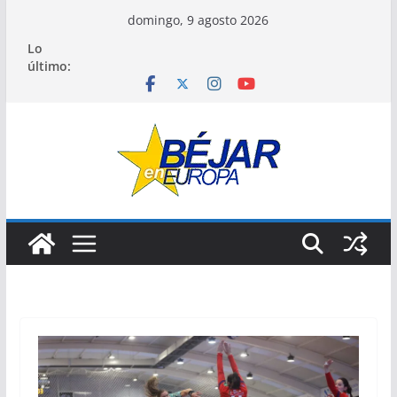
Saltar
domingo, 9 agosto 2026
al
Lo
contenido
último: