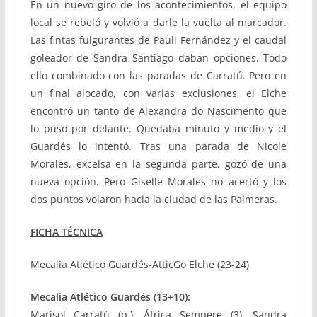
En un nuevo giro de los acontecimientos, el equipo
local se rebeló y volvió a darle la vuelta al marcador.
Las fintas fulgurantes de Pauli Fernández y el caudal
goleador de Sandra Santiago daban opciones. Todo
ello combinado con las paradas de Carratú. Pero en
un final alocado, con varias exclusiones, el Elche
encontró un tanto de Alexandra do Nascimento que
lo puso por delante. Quedaba minuto y medio y el
Guardés lo intentó. Tras una parada de Nicole
Morales, excelsa en la segunda parte, gozó de una
nueva opción. Pero Giselle Morales no acertó y los
dos puntos volaron hacia la ciudad de las Palmeras.
FICHA TÉCNICA
Mecalia Atlético Guardés-AtticGo Elche (23-24)
Mecalia Atlético Guardés (13+10):
Marisol Carratú (p.); África Sempere (3), Sandra