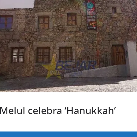
 Melul celebra ‘Hanukkah’