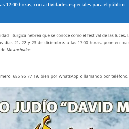
las 17:00 horas, con actividades especiales para el público
ividad litúrgica hebrea que se conoce como el festival de las luces,
os días 21, 22 y 23 de diciembre, a las 17:00 horas, pone en marc
n de
Mostachudos
.
número: 685 95 77 19, bien por WhatsApp o llamando por teléfono