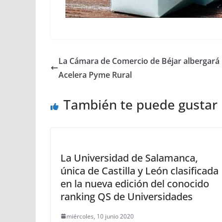
La Cámara de Comercio de Béjar albergará 
Acelera Pyme Rural
También te puede gustar
La Universidad de Salamanca,
única de Castilla y León clasificada
en la nueva edición del conocido
ranking QS de Universidades
miércoles, 10 junio 2020