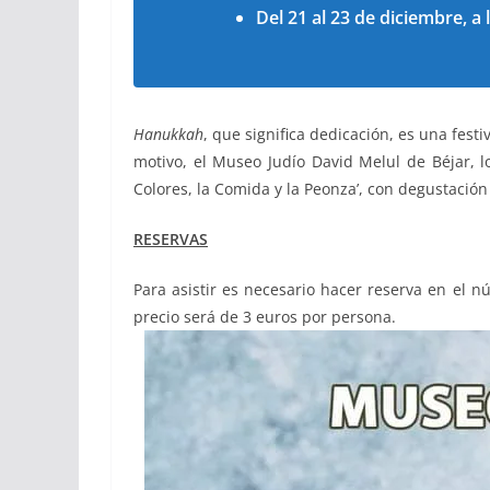
Del 21 al 23 de diciembre, a 
Hanukkah
, que significa dedicación, es una fest
motivo, el Museo Judío David Melul de Béjar, l
Colores, la Comida y la Peonza’, con degustació
RESERVAS
Para asistir es necesario hacer reserva en el 
precio será de 3 euros por persona.