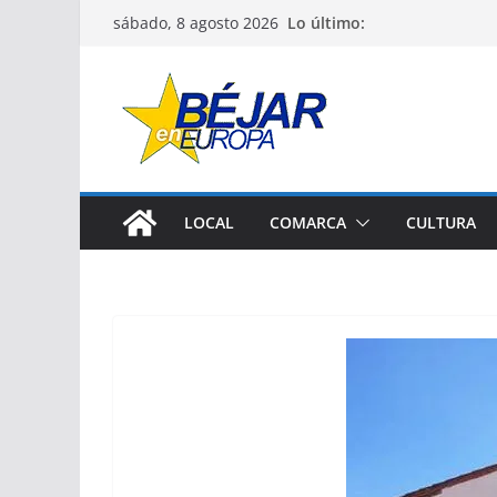
Saltar
Lo último:
sábado, 8 agosto 2026
al
contenido
LOCAL
COMARCA
CULTURA