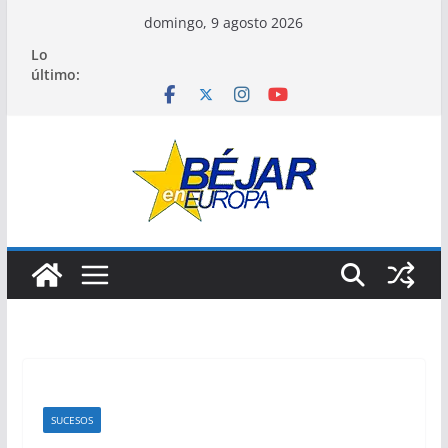
Saltar
domingo, 9 agosto 2026
al
Lo
contenido
último:
SUCESOS