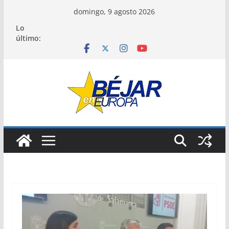
Saltar
domingo, 9 agosto 2026
al
Lo
contenido
último: