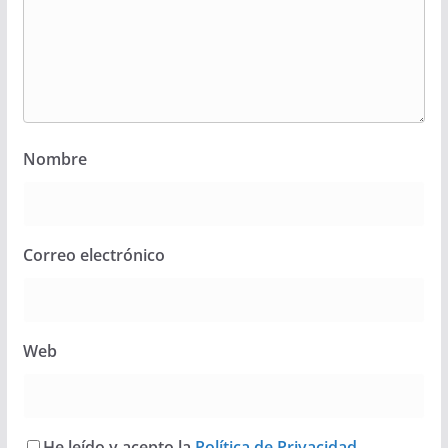
Nombre
Correo electrónico
Web
He leído y acepto la
Política de Privacidad
.