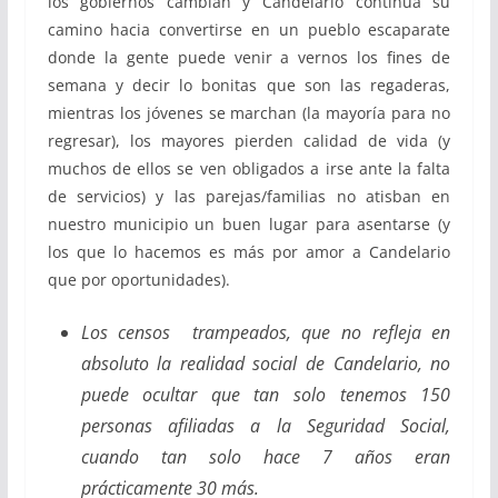
los gobiernos cambian y Candelario continúa su
camino hacia convertirse en un pueblo escaparate
donde la gente puede venir a vernos los fines de
semana y decir lo bonitas que son las regaderas,
mientras los jóvenes se marchan (la mayoría para no
regresar), los mayores pierden calidad de vida (y
muchos de ellos se ven obligados a irse ante la falta
de servicios) y las parejas/familias no atisban en
nuestro municipio un buen lugar para asentarse (y
los que lo hacemos es más por amor a Candelario
que por oportunidades).
Los censos trampeados, que no refleja en
absoluto la realidad social de Candelario, no
puede ocultar que tan solo tenemos 150
personas afiliadas a la Seguridad Social,
cuando tan solo hace 7 años eran
prácticamente 30 más.