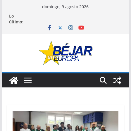
Saltar
domingo, 9 agosto 2026
al
Lo
contenido
último: