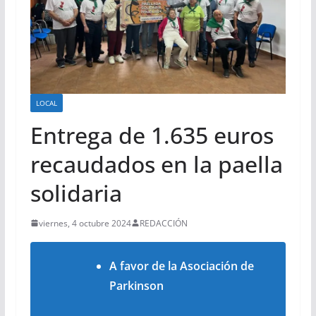
LOCAL
Entrega de 1.635 euros
recaudados en la paella
solidaria
viernes, 4 octubre 2024
REDACCIÓN
A favor de la Asociación de
Parkinson