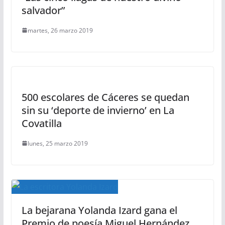
salvador”
martes, 26 marzo 2019
500 escolares de Cáceres se quedan
sin su ‘deporte de invierno’ en La
Covatilla
lunes, 25 marzo 2019
La bejarana Yolanda Izard gana el
Premio de poesía Miguel Hernández